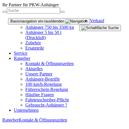
Ihr Partner für PKW-Anhänger
Verkauf
Basisnavigation ein-/ausblenden
Anhänger 750 bis 3500 kg
Anhänger 5 bis 50 t
(Druckluft)
Zubehör
Ersatzteile
Service
Ratgeber
Kontakt & Öffnungszeiten
Aktuelles
Unsere Partner
Anhänger-Begriffe
100 km/h-Regelung
Führerschein-Regelung
Häufige Fragen
Fahrtenschreiber-Pflicht
Gebraucht-Anhänger ?
Unternehmen
Ratgeber
Kontakt & Öffnungszeiten