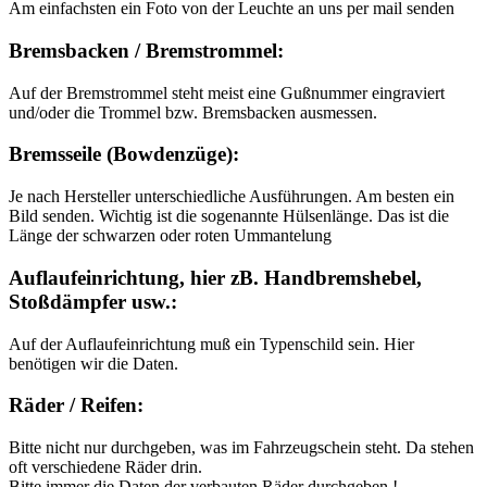
Am einfachsten ein Foto von der Leuchte an uns per mail senden
Bremsbacken / Bremstrommel:
Auf der Bremstrommel steht meist eine Gußnummer eingraviert
und/oder die Trommel bzw. Bremsbacken ausmessen.
Bremsseile (Bowdenzüge):
Je nach Hersteller unterschiedliche Ausführungen. Am besten ein
Bild senden. Wichtig ist die sogenannte Hülsenlänge. Das ist die
Länge der schwarzen oder roten Ummantelung
Auflaufeinrichtung, hier zB. Handbremshebel,
Stoßdämpfer usw.:
Auf der Auflaufeinrichtung muß ein Typenschild sein. Hier
benötigen wir die Daten.
Räder / Reifen:
Bitte nicht nur durchgeben, was im Fahrzeugschein steht. Da stehen
oft verschiedene Räder drin.
Bitte immer die Daten der verbauten Räder durchgeben !