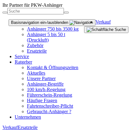
Ihr Partner für PKW-Anhänger
Verkauf
Basisnavigation ein-/ausblenden
Anhänger 750 bis 3500 kg
Anhänger 5 bis 50 t
(Druckluft)
Zubehör
Ersatzteile
Service
Ratgeber
Kontakt & Öffnungszeiten
Aktuelles
Unsere Partner
Anhänger-Begriffe
100 km/h-Regelung
Führerschein-Regelung
Häufige Fragen
Fahrtenschreiber-Pflicht
Gebraucht-Anhänger ?
Unternehmen
Verkauf
Ersatzteile