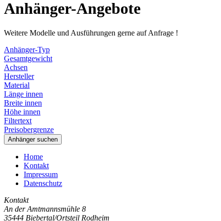
Anhänger-Angebote
Weitere Modelle und Ausführungen gerne auf Anfrage !
Anhänger-Typ
Gesamtgewicht
Achsen
Hersteller
Material
Länge innen
Breite innen
Höhe innen
Filtertext
Preisobergrenze
Anhänger suchen
Home
Kontakt
Impressum
Datenschutz
Kontakt
An der Amtmannsmühle 8
35444 Biebertal/Ortsteil Rodheim