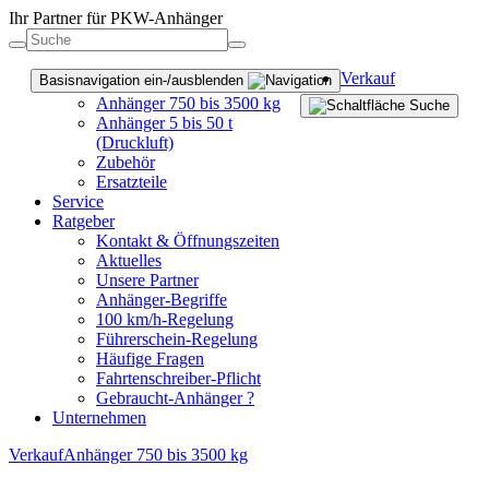
Ihr Partner für PKW-Anhänger
Verkauf
Basisnavigation ein-/ausblenden
Anhänger 750 bis 3500 kg
Anhänger 5 bis 50 t
(Druckluft)
Zubehör
Ersatzteile
Service
Ratgeber
Kontakt & Öffnungszeiten
Aktuelles
Unsere Partner
Anhänger-Begriffe
100 km/h-Regelung
Führerschein-Regelung
Häufige Fragen
Fahrtenschreiber-Pflicht
Gebraucht-Anhänger ?
Unternehmen
Verkauf
Anhänger 750 bis 3500 kg